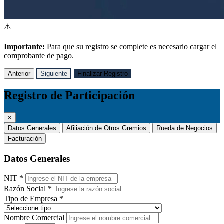
⚠️
Importante:
Para que su registro se complete es necesario cargar el
comprobante de pago.
Anterior
Siguiente
Finalizar Registro
Registro de Participación
×
Datos Generales
Afiliación de Otros Gremios
Rueda de Negocios
Facturación
Datos Generales
NIT
*
Razón Social
*
Tipo de Empresa
*
Nombre Comercial