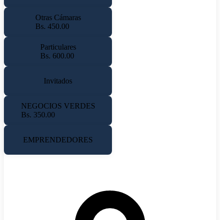
Otras Cámaras
Bs. 450.00
Particulares
Bs. 600.00
Invitados
NEGOCIOS VERDES
Bs. 350.00
EMPRENDEDORES